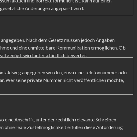
sum aktuell und korrekt formuliert ist, kann auf einen
 gesetzliche Änderungen angepasst wird.
se angegeben. Nach dem Gesetz müssen jedoch Angaben
nahme und eine unmittelbare Kommunikation ermöglichen. Ob
all genügt, wird unterschiedlich bewertet.
r Kontaktweg angegeben werden, etwa eine Telefonnummer oder
r. Wer seine private Nummer nicht veröffentlichen möchte,
 eine Anschrift, unter der rechtlich relevante Schreiben
n ohne reale Zustellmöglichkeit erfüllen diese Anforderung