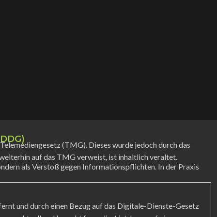
t DDG)
as Telemediengesetz (TMG). Dieses wurde jedoch durch das
iterhin auf das TMG verweist, ist inhaltlich veraltet.
sondern als Verstoß gegen Informationspflichten. In der Praxis
fernt und durch einen Bezug auf das Digitale-Dienste-Gesetz