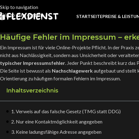
Skip to navigation
Skip to main content
STARTSEITE
PREISE & LEIST
Häufige Fehler im Impressum – er
Ein Impressum ist für viele Online-Projekte Pflicht. In der Praxis
nicht aus Nachlässigkeit, sondern aus Unsicherheit oder veralteten
typischer Impressumsfehler
. Jeder Punkt beschreibt kurz das P
Die Seite ist bewusst als
Nachschlagewerk
aufgebaut und stellt 
Orientierung zu häufigen formalen Fehlern im Impressum.
Inhaltsverzeichnis
1. Verweis auf das falsche Gesetz (TMG statt DDG)
2. Nur eine Kontaktmöglichkeit angegeben
3. Keine ladungsfähige Adresse angegeben