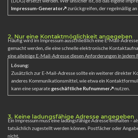
(DDG) ersetzt werden. Wer unsicher ist, ob das eigene Impres
Impressum-Generator↗
zurückgreifen, der regelmäßig an
2. Nur eine Kontaktmöglichkeit angegeben
Häufig wird im Impressum ausschließlich eine E-Mail-Adres
gemacht werden, die eine schnelle elektronische Kontaktauf
eine alleinige E-Mail-Adresse diesen Anforderungen in jedem F
Lösung:
Zusätzlich zur E-Mail-Adresse sollte ein weiterer direkte
anderes Kommunikationsmittel, wie etwa ein Kontaktformula
kann eine separate
geschäftliche Rufnummer↗
nutzen.
3. Keine ladungsfähige Adresse angegeben
Ein Impressum muss eine ladungsfähige Adresse enthalten – also
tatsächlich zugestellt werden können. Postfächer oder Angabe
nicht.