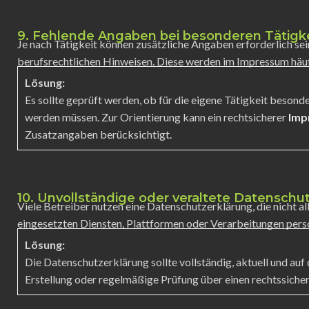
9. Fehlende Angaben bei besonderen Tätigk
Je nach Tätigkeit können zusätzliche Angaben erforderlich se
berufsrechtlichen Hinweisen. Diese werden im Impressum häu
Lösung:
Es sollte geprüft werden, ob für die eigene Tätigkeit besond
werden müssen. Zur Orientierung kann ein rechtsicherer
Imp
Zusatzangaben berücksichtigt.
10. Unvollständige oder veraltete Datenschu
Viele Betreiber nutzen eine Datenschutzerklärung, die nicht a
eingesetzten Diensten, Plattformen oder Verarbeitungen per
Lösung:
Die Datenschutzerklärung sollte vollständig, aktuell und auf
Erstellung oder regelmäßige Prüfung über einen rechtssiche