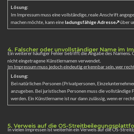
Lösung:
Im Impressum muss eine vollständige, reale Anschrift angeg
machen möchte, kann eine
ladungsfähige Adresse↗
über u
4. Falscher oder unvollständiger Name im 
Ein weiterer häufiger Fehler betrifft die Angabe des Namens
nicht eingetragene Künstlernamen verwendet.
Im Impressum muss jedoch eindeutig erkennbar sein, wer rechtl
Lösung:
Bei natürlichen Personen (Privatpersonen, Einzelunternehme
anzugeben. Bei juristischen Personen muss die vollständige
werden. Ein Künstlername ist nur dann zulässig, wenn er rechtl
5. Verweis auf die OS-Streitbeilegungsplattf
In vielen Impressen ist weiterhin ein Verweis auf die OS-Strei