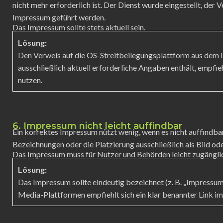
nicht mehr erforderlich ist. Der Dienst wurde eingestellt, der 
Impressum geführt werden.
Das Impressum sollte stets aktuell sein.
Lösung:
Den Verweis auf die OS-Streitbeilegungsplattform aus dem
ausschließlich aktuell erforderliche Angaben enthält, empfieh
nutzen.
6. Impressum nicht leicht auffindbar
Ein korrektes Impressum nützt wenig, wenn es nicht auffindbar
Bezeichnungen oder die Platzierung ausschließlich als Bild od
Das Impressum muss für Nutzer und Behörden leicht zugänglic
Lösung:
Das Impressum sollte eindeutig bezeichnet (z. B. „Impressum“
Media-Plattformen empfiehlt sich ein klar benannter Link im 