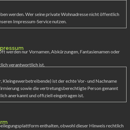
eben werden. Wer seine private Wohnadresse nicht öffentlich
nseren Impressum-Service nutzen.
Impressum
. Oft werden nur Vornamen, Abkürzungen, Fantasienamen oder
ich verantwortlich ist.
r, Kleingewerbetreibende) ist der echte Vor- und Nachname
 Firmierung sowie die vertretungsberechtigte Person genannt
ich anerkannt und offiziell eingetragen ist.
orm
tbeilegungsplattform enthalten, obwohl dieser Hinweis rechtlich