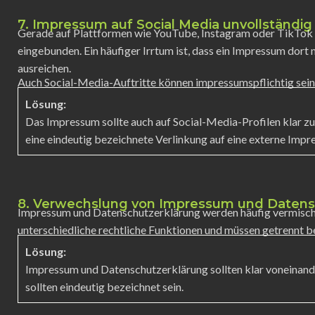
7. Impressum auf Social Media unvollständi
Gerade auf Plattformen wie YouTube, Instagram oder TikTok w
eingebunden. Ein häufiger Irrtum ist, dass ein Impressum dort
ausreichen.
Auch Social-Media-Auftritte können impressumspflichtig sein
Lösung:
Das Impressum sollte auch auf Social-Media-Profilen klar zu
eine eindeutig bezeichnete Verlinkung auf eine externe Impr
8. Verwechslung von Impressum und Datens
Impressum und Datenschutzerklärung werden häufig vermischt 
unterschiedliche rechtliche Funktionen und müssen getrennt 
Lösung:
Impressum und Datenschutzerklärung sollten klar voneinande
sollten eindeutig bezeichnet sein.