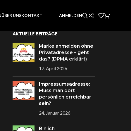
ANMELDEN
N
ÜBER UNS
KONTAKT
AKTUELLE BEITRÄGE
Marke anmelden ohne
Privatadresse – geht
das? (DPMA erklärt)
17. April 2026
Impressumsadresse:
Muss man dort
persönlich erreichbar
sein?
24. Januar 2026
Bin ich