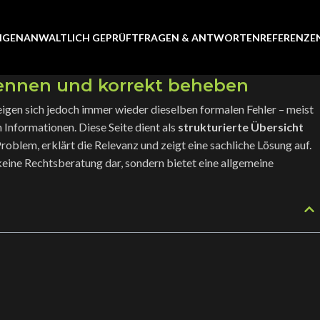
UNGEN
ANWALTLICH GEPRÜFT
FRAGEN & ANTWORTEN
REFERENZE
kennen und korrekt beheben
 zeigen sich jedoch immer wieder dieselben formalen Fehler – meist
 Informationen. Diese Seite dient als
strukturierte Übersicht
roblem, erklärt die Relevanz und zeigt eine sachliche Lösung auf.
keine Rechtsberatung dar, sondern bietet eine allgemeine