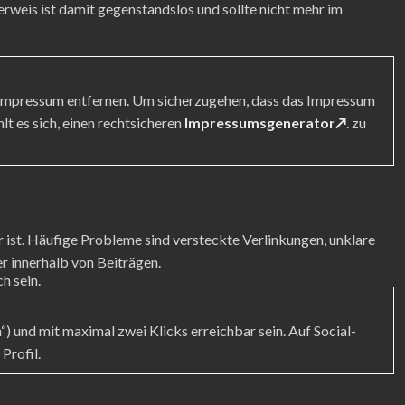
Verweis ist damit gegenstandslos und sollte nicht mehr im
 Impressum entfernen. Um sicherzugehen, dass das Impressum
lt es sich, einen rechtsicheren
Impressumsgenerator↗
. zu
 ist. Häufige Probleme sind versteckte Verlinkungen, unklare
er innerhalb von Beiträgen.
h sein.
) und mit maximal zwei Klicks erreichbar sein. Auf Social-
Profil.