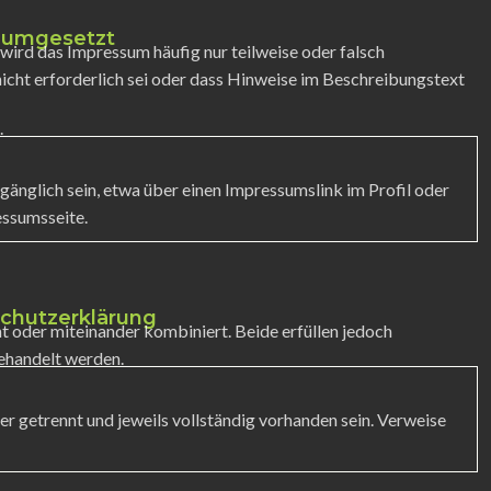
g umgesetzt
ird das Impressum häufig nur teilweise oder falsch
 nicht erforderlich sei oder dass Hinweise im Beschreibungstext
.
gänglich sein, etwa über einen Impressumslink im Profil oder
essumsseite.
chutzerklärung
oder miteinander kombiniert. Beide erfüllen jedoch
behandelt werden.
r getrennt und jeweils vollständig vorhanden sein. Verweise